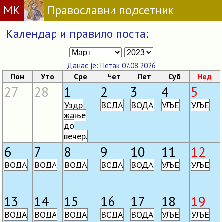
МК
Православни подсетник
Календар и правило поста:
Данас је: Петак 07.08.2026
Пон
Уто
Сре
Чет
Пет
Суб
Нед
27
28
1
2
3
4
5
Уздр
ВОДА
ВОДА
УЉЕ
УЉЕ
жање
до
вечер.
6
7
8
9
10
11
12
ВОДА
ВОДА
ВОДА
ВОДА
ВОДА
УЉЕ
УЉЕ
13
14
15
16
17
18
19
ВОДА
ВОДА
ВОДА
ВОДА
ВОДА
УЉЕ
УЉЕ