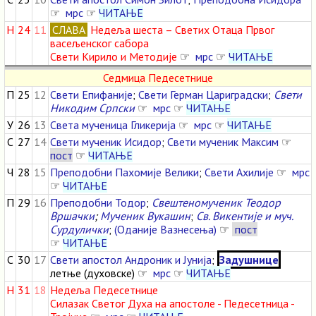
☞
мрс
☞
ЧИТАЊЕ
Н
24
11
СЛАВА
Недеља шеста – Светих Отаца Првог
васељенског сабора
Свети Кирило и Методије
☞
мрс
☞
ЧИТАЊЕ
Седмица Педесетнице
П
25
12
Свети Епифаније
;
Свети Герман Цариградски
;
Свети
Никодим Српски
☞
мрс
☞
ЧИТАЊЕ
У
26
13
Света мученица Гликерија
☞
мрс
☞
ЧИТАЊЕ
С
27
14
Свети мученик Исидор
;
Свети мученик Максим
☞
пост
☞
ЧИТАЊЕ
Ч
28
15
Преподобни Пахомије Велики
;
Свети Ахилије
☞
мрс
☞
ЧИТАЊЕ
П
29
16
Преподобни Тодор
;
Свештеномученик Теодор
Вршачки
;
Мученик Вукашин
;
Св. Викентије и муч.
Сурдулички
;
(Оданије Вазнесења)
☞
пост
☞
ЧИТАЊЕ
С
30
17
Свети апостол Андроник и Јунија
;
Задушнице
летње (духовске) ☞
мрс
☞
ЧИТАЊЕ
Н
31
18
Недеља Педесетнице
Силазак Светог Духа на апостоле - Педесетница -