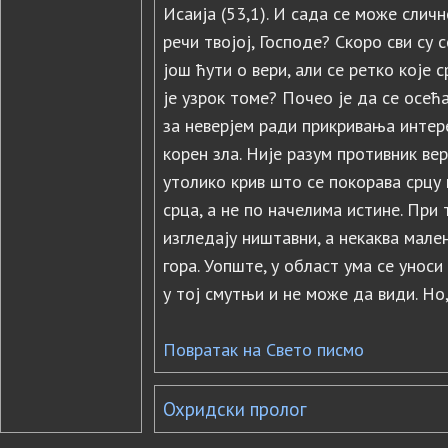
Исаија (53,1). И сада се може сличн
речи твојој, Господе? Скоро сви су 
још ћути о вери, али се ретко које
је узрок томе? Почео је да се oceћa
за неверјем ради прикривања интерес
корен зла. Није разум противник вер
утолико крив што се покорава срцу
срца, а не по начелима истине. При
изгледају ништавни, а некаква мале
гора. Уопште, у област ума се уноси
у тој смутњи и не може да види. Но
Повратак на Свето писмо
Охридски пролог