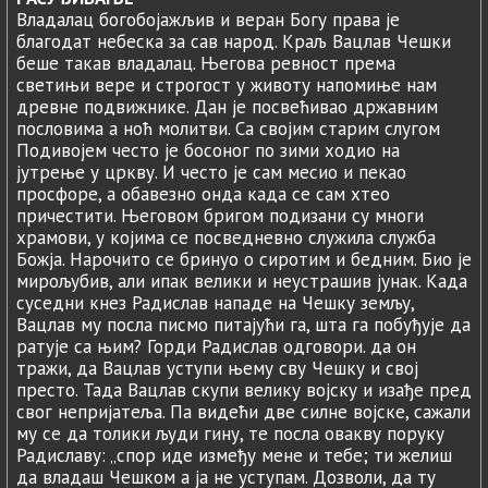
Владалац богобојажљив и веран Богу права је
благодат небеска за сав народ. Краљ Вацлав Чешки
беше такав владалац. Његова ревност према
светињи вере и строгост у животу напомиње нам
древне подвижнике. Дан је посвећивао државним
пословима а ноћ молитви. Са својим старим слугом
Подивојем често је босоног по зими ходио на
јутрењe у цркву. И често је сам месио и пекао
просфоре, а обавезно онда када се сам хтео
причестити. Његовом бригом подизани су многи
храмови, у којима се посведневно служила служба
Божја. Нарочито се бринуо о сиротим и бедним. Био је
мирољубив, али ипак велики и неустрашив јунак. Када
суседни кнез Радислав нападе на Чешку земљу,
Вацлав му посла писмо питајући га, шта га побуђује да
ратује са њим? Горди Радислав одговори. да он
тражи, да Вацлав уступи њему сву Чешку и свој
престо. Тада Вацлав скупи велику војску и изађе пред
свог непријатеља. Па видећи две силне војске, сажали
му се да толики људи гину, те посла овакву поруку
Радиславу: „спор иде између мене и тебе; ти желиш
да владаш Чешком а ја не уступам. Дозволи, да ту