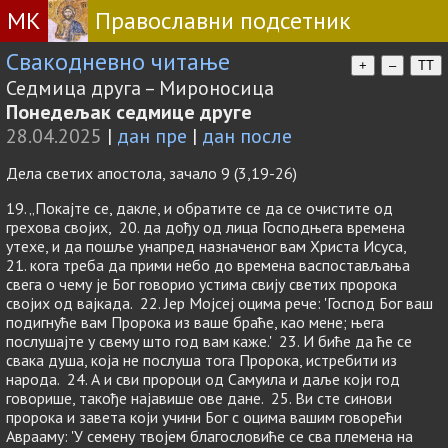
МК
Православни подсетник
Свакодневно читање
+
–
TT
Седмица друга – Мироносица
Понедељак седмице друге
28.04.2025
|
дан пре
|
дан после
Дела светих апостола, зачало 9 (3,19-26)
19. „Покајте се, дакле, и обратите се да се очистите од
грехова својих, 20. да дођу од лица Господњега времена
утехе, и да пошље унапред назначеног вам Христа Исуса,
21. кога треба да прими небо до времена васпостављања
свега о чему је Бог говорио устима свију светих пророка
својих од вајкада. 22. Јер Мојсеј оцима рече: 'Господ Бог ваш
подигнуће вам Пророка из ваше браће, као мене; њега
послушајте у свему што год вам каже.' 23. И биће да ће се
свака душа, која не послуша тога Пророка, истребити из
народа. 24. А и сви пророци од Самуила и даље који год
говорише, такође најавише ове дане. 25. Ви сте синови
пророка и завета који учини Бог с оцима вашим говорећи
Аврааму: 'У семену твојем благословиће се сва племена на