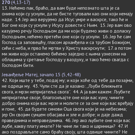
270
(4,13-17)
13. Нећемо пак, браћо, да вам буде непознато шта је са
онима који су уснули, да не бисте туговали као они који немају
наде. 14. Јер ако верујемо да Исус умре и васкрсе, тако ће и
Бог оне који су уснули у Исусу довести с Њим. 15. Јер вам ово
казујемо речју Господњом да ми који будемо живи о доласку
Господњем, нећемо претећи оне који су уснули. 16. Јер ће сам
Господ са заповешћу, гласом арханђела и са трубом Божијом,
сићи с неба, и прво ће мртви у Христу васкрснути; 17. а потом
ми живи који останемо бићемо заједно с њима узнесени на
облацима у сретање Господу у ваздуху, и тако ћемо свагда с
Господом бити.
Јеванђеље Матеј, зачало 15 (5,42-48)
42. Који иште у тебе, подај му; и који хоће од тебе да позајми,
не одреци му. 43. Чули сте да је казано: „Љуби ближњега
свога, и мрзи непријатеља свога”. 44. А ја вам кажем: Љубите
непријатеље своје, благосиљајте оне који вас куну, чините
добро онима који вас мрзе и молите се за оне који вас вређају
и гоне, 45. да будете синови Оца свога који је на небесима;
јер Он својим сунцем обасјава и зле и добре; и даје дажд
праведнима и неправеднима. 46. Јер ако љубите оне који вас
љубе, какву плату имате? Не чине ли тако и цариници? 47. И
ако поздрављате само браћу своју, шта одвише чините? Не