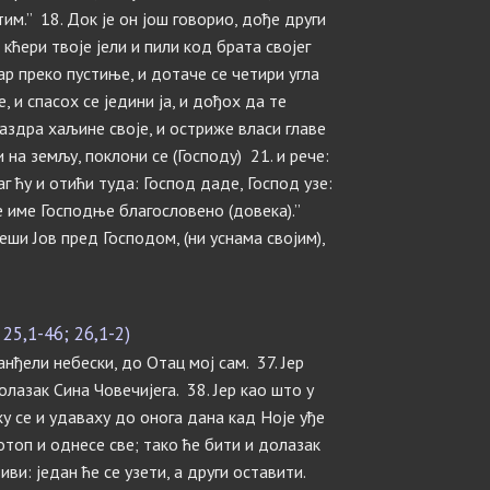
тим.” 18. Док је он још говорио, дође други
и кћери твоје јели и пили код брата својег
ар преко пустиње, и дотаче се четири угла
е, и спасох се једини ја, и дођох да те
раздра хаљине своје, и остриже власи главе
ши на земљу, поклони се (Господу) 21. и рече:
аг ћу и отићи туда: Господ даде, Господ узе:
де име Господње благословено (довека).”
еши Јов пред Господом, (ни уснама својим),
25,1-46; 26,1-2)
 анђели небески, до Отац мој сам. 37. Јер
олазак Сина Човечијега. 38. Јер као што у
у се и удаваху до онога дана кад Ноје уђе
отоп и однесе све; тако ће бити и долазак
иви: један ће се узети, а други оставити.